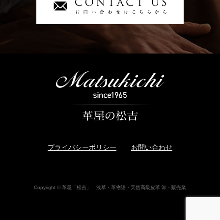
プライバシーポリシー
お問い合わせ
Copyright © 革屋「松吉」 浅草・革物語・天然高級皮革 卸・販売業